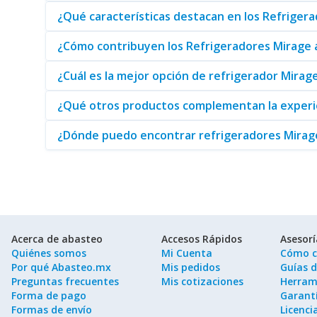
¿Qué características destacan en los Refriger
¿Cómo contribuyen los Refrigeradores Mirage a 
¿Cuál es la mejor opción de refrigerador Mirage
¿Qué otros productos complementan la experie
¿Dónde puedo encontrar refrigeradores Mirag
Acerca de abasteo
Accesos Rápidos
Asesor
Quiénes somos
Mi Cuenta
Cómo c
Por qué Abasteo.mx
Mis pedidos
Guías 
Preguntas frecuentes
Mis cotizaciones
Herram
Forma de pago
Garantí
Formas de envío
Licenci