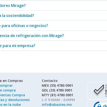
adores Mirage?
la sostenibilidad?
 para oficinas o negocios?
ncia de refrigeración con Mirage?
e para mi empresa?
ía en Compras
Contacto
omprar
MEX (55) 4780 0901
de compra
GDL (33) 4780 0901
ientas Compra
MTY (81) 4780 0901
as y devoluciones
L-V 9:00AM - 6:00PM
as en la nube
info@abasteo.mx