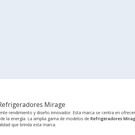
s Refrigeradores Mirage
nte rendimiento y diseño innovador. Esta marca se centra en ofrece
te de la energía. La amplia gama de modelos de
Refrigeradores Mira
alidad que brinda esta marca.