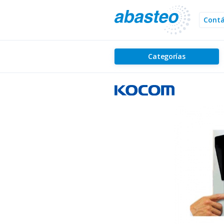
Cont
Categorías