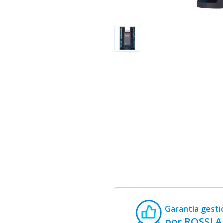
Garantía gest
por ROSSLA