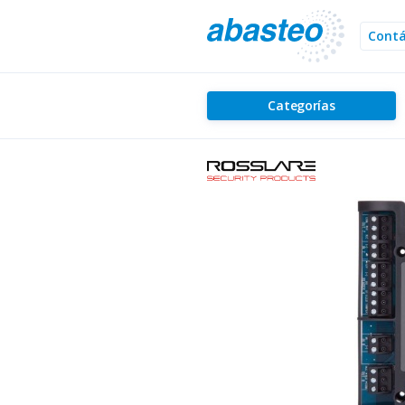
Cont
Categorías