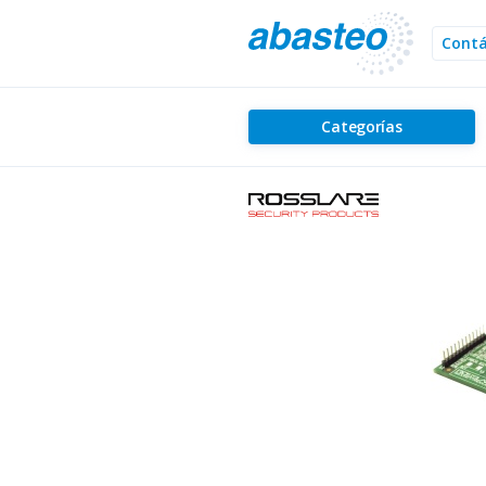
Cont
Categorías