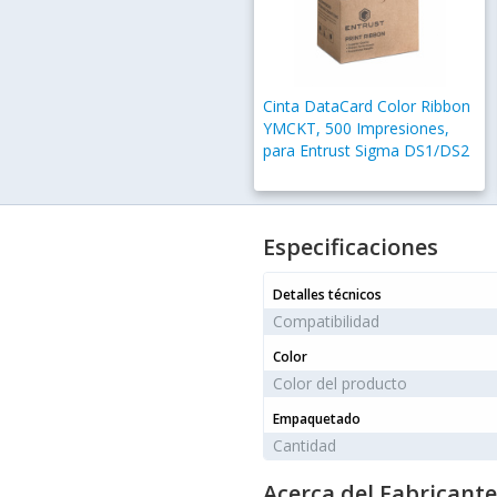
Cinta DataCard Color Ribbon
YMCKT, 500 Impresiones,
para Entrust Sigma DS1/DS2
Especificaciones
Detalles técnicos
Compatibilidad
Color
Color del producto
Empaquetado
Cantidad
Acerca del Fabricante