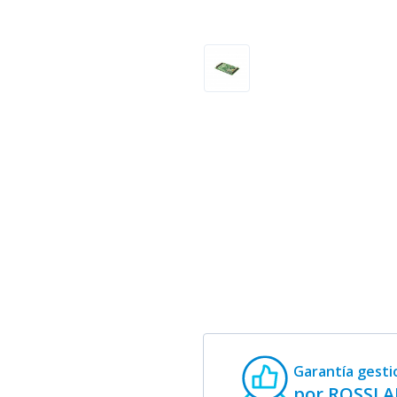
Garantía gest
por ROSSLA