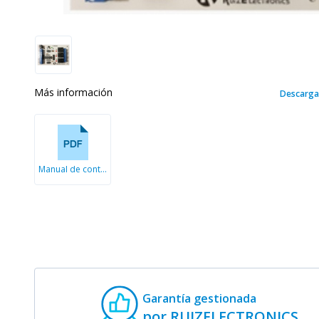
Más información
Descarga
Manual de control de puertas
Garantía gestionada
por RUIZELECTRONICS