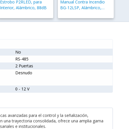
Estrobo P2RLED, para
Manual Contra Incendio
Interior, Alámbrico, 88dB
BG-12LSP, Alámbrico,
Negro/Rojo
No
RS-485
2 Puertas
Desnudo
0 - 12 V
cas avanzadas para el control y la señalización,
on una trayectoria consolidada, ofrece una amplia gama
riales e institucionales.