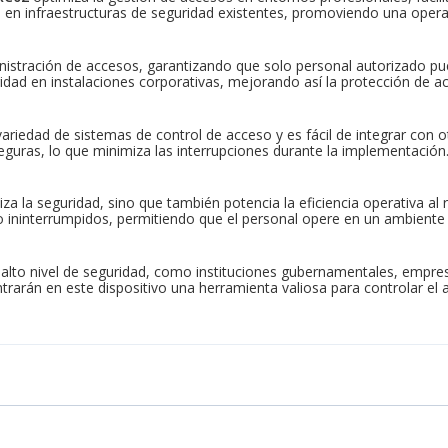
en infraestructuras de seguridad existentes, promoviendo una operac
istración de accesos, garantizando que solo personal autorizado pued
dad en instalaciones corporativas, mejorando así la protección de act
variedad de sistemas de control de acceso y es fácil de integrar con 
eguras, lo que minimiza las interrupciones durante la implementación
iza la seguridad, sino que también potencia la eficiencia operativa al
jo ininterrumpidos, permitiendo que el personal opere en un ambiente
 alto nivel de seguridad, como instituciones gubernamentales, empresa
rán en este dispositivo una herramienta valiosa para controlar el ac