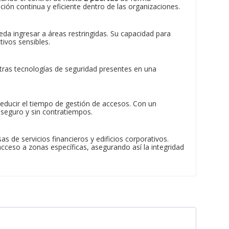
ión continua y eficiente dentro de las organizaciones.
a ingresar a áreas restringidas. Su capacidad para
ivos sensibles.
otras tecnologías de seguridad presentes en una
.
 reducir el tiempo de gestión de accesos. Con un
 seguro y sin contratiempos.
s de servicios financieros y edificios corporativos.
ceso a zonas específicas, asegurando así la integridad