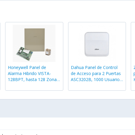
Honeywell Panel de
Dahua Panel de Control
Alarma Hibrido VISTA-
de Acceso para 2 Puertas
128BPT, hasta 128 Zonas,
ASC3202B, 1000 Usuarios,
para AlarmNet/Total
hasta 2 Botones de Salida
Connect