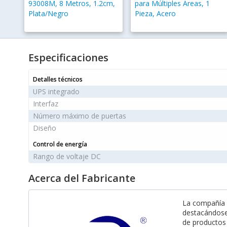
93008M, 8 Metros, 1.2cm,
para Múltiples Áreas, 1
Plata/Negro
Pieza, Acero
Especificaciones
Detalles técnicos
UPS integrado
Interfaz
Número máximo de puertas
Diseño
Control de energía
Rango de voltaje DC
Acerca del Fabricante
La compañí
destacándose
de productos 