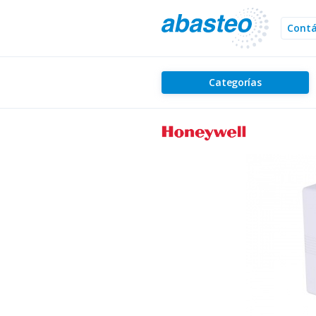
Cont
Categorías