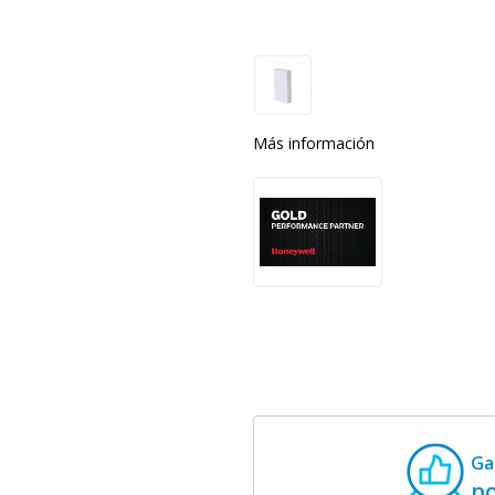
Más información
Ga
p