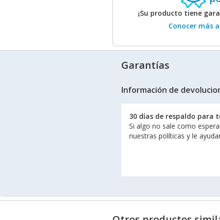
¡Su producto tiene gar
Conocer más ac
Garantías
Información de devolucio
30 días de respaldo para 
Si algo no sale como espera
nuestras políticas y le ayud
Otros productos simil