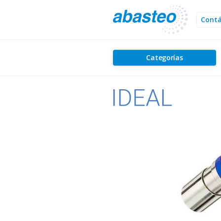
Cont
Categorías