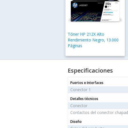
Tóner HP 212X Alto
Rendimiento Negro, 13.000
Páginas
Especificaciones
Puertos e Interfaces
Conector 1
Detalles técnicos
Conector
Contactos del conector chapa
Diseño