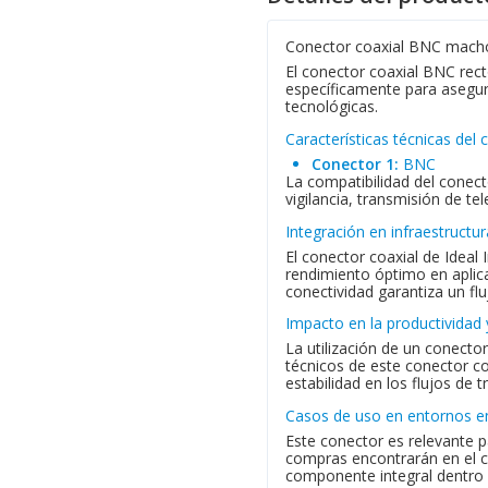
Conector coaxial BNC macho 
El conector coaxial BNC rect
específicamente para asegura
tecnológicas.
Características técnicas del
Conector 1:
BNC
La compatibilidad del conec
vigilancia, transmisión de te
Integración en infraestructu
El conector coaxial de Ideal
rendimiento óptimo en aplica
conectividad garantiza un flu
Impacto en la productividad 
La utilización de un conecto
técnicos de este conector co
estabilidad en los flujos de 
Casos de uso en entornos e
Este conector es relevante 
compras encontrarán en el co
componente integral dentro d