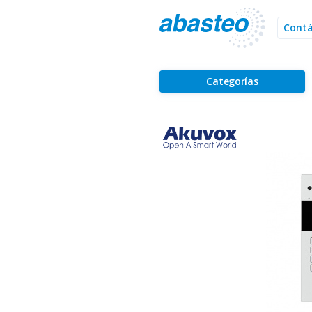
Cont
Categorías