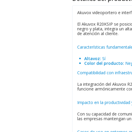
Akuvox videoportero e inter
El Akuvox R20KSIP se posici
negro y plata, integra un alt
de atención al cliente.
Características fundamental
Altavoz:
Sí
Color del producto:
Neg
Compatibilidad con infraestr
La integración del Akuvox R2
funcione armónicamente con 
Impacto en la productividad 
Con su capacidad de comunica
las empresas mantengan un f
Casos de uso en entornos e