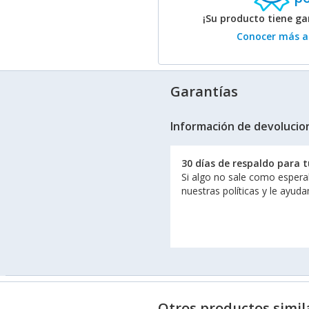
¡Su producto tiene g
Conocer más ac
Garantías
Información de devolucio
30 días de respaldo para 
Si algo no sale como espera
nuestras políticas y le ayud
Otros productos simil