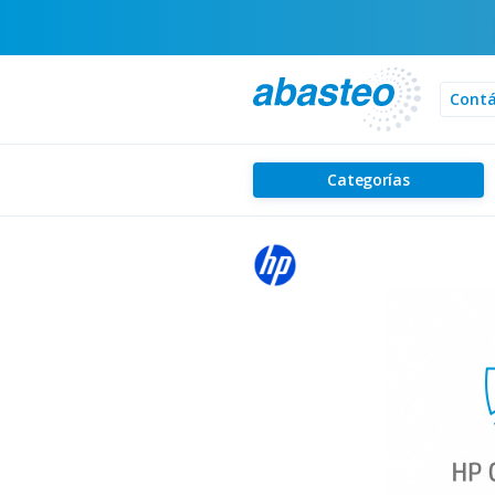
Cont
Categorías