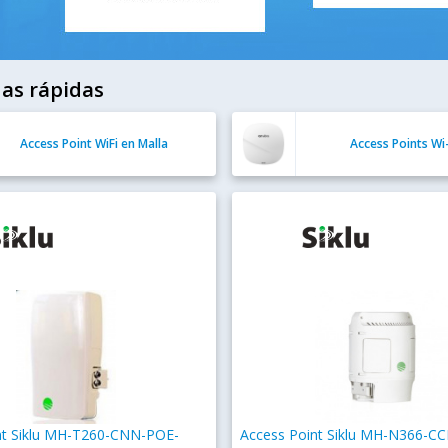
as rápidas
Access Point WiFi en Malla
Access Points Wi-
nt Siklu MH-T260-CNN-POE-
Access Point Siklu MH-N366-C