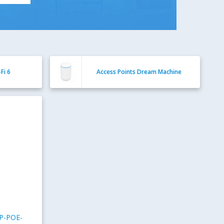
Fi 6
Access Points Dream Machine
CP-POE-