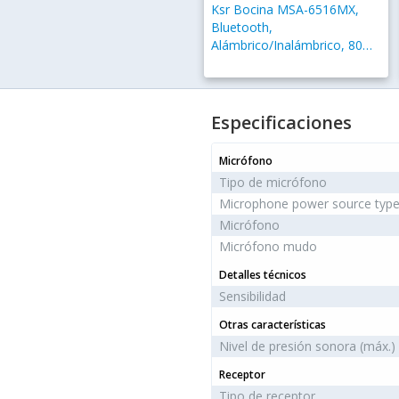
Ksr Bocina MSA-6516MX,
Bluetooth,
Alámbrico/Inalámbrico, 80W
RMS, USB, Negro
Especificaciones
Micrófono
Tipo de micrófono
Microphone power source typ
Micrófono
Micrófono mudo
Detalles técnicos
Sensibilidad
Otras características
Nivel de presión sonora (máx.)
Receptor
Tipo de receptor