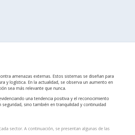
 contra amenazas externas. Estos sistemas se diseñan para
a y logística. En la actualidad, se observa un aumento en
ción sea más relevante que nunca.
evidenciando una tendencia positiva y el reconocimiento
n seguridad, sino también en tranquilidad y continuidad
 cada sector. A continuación, se presentan algunas de las