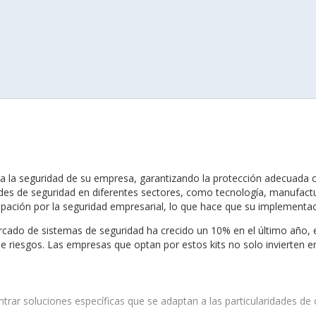
ra la seguridad de su empresa, garantizando la protección adecuada
des de seguridad en diferentes sectores, como tecnología, manufactur
pación por la seguridad empresarial, lo que hace que su implementa
ercado de sistemas de seguridad ha crecido un 10% en el último año, 
de riesgos. Las empresas que optan por estos kits no solo invierten e
ntrar soluciones específicas que se adaptan a las particularidades de