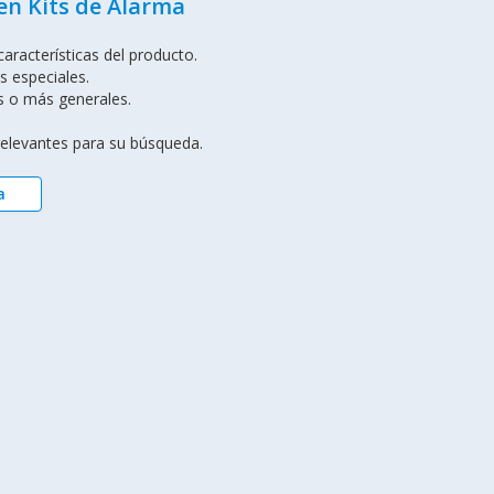
en Kits de Alarma
aracterísticas del producto.
s especiales.
s o más generales.
 relevantes para su búsqueda.
a