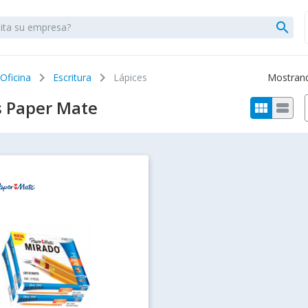
search
chevron_right
chevron_right
 Oficina
Escritura
Lápices
Mostrando
s Paper Mate
view_module
view_stream