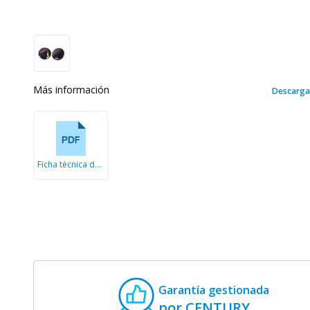
Más información
Descarga
Ficha técnica de accesorios
Garantía gestionada
por CENTURY