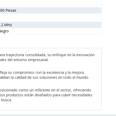
00 Piezas
8.2 MHz
Negro
na trayectoria consolidada, su enfoque en la innovación
dades del entorno empresarial.
efleja su compromiso con la excelencia y la mejora
alidan la calidad de sus soluciones en todo el mundo.
posicionado como un referente en el sector, ofreciendo
stos productos están diseñados para cubrir necesidades
e busca.