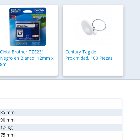
Cinta Brother TZE231
Century Tag de
Negro en Blanco, 12mm x
Proximidad, 100 Piezas
8m
585 mm
390 mm
1,2 kg
175 mm