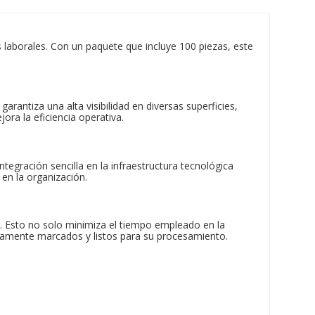
s laborales. Con un paquete que incluye 100 piezas, este
arantiza una alta visibilidad en diversas superficies,
ora la eficiencia operativa.
tegración sencilla en la infraestructura tecnológica
en la organización.
ón. Esto no solo minimiza el tiempo empleado en la
ectamente marcados y listos para su procesamiento.