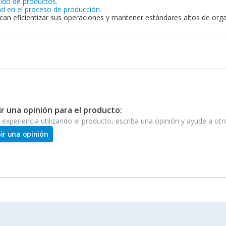
tido de productos.
ad en el proceso de producción.
an eficientizar sus operaciones y mantener estándares altos de organ
ir una opinión para el producto:
e experiencia utilizando el producto, escriba una opinión y ayude a ot
bir una opinión