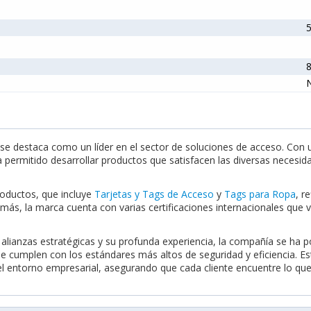
5
e destaca como un líder en el sector de soluciones de acceso. Con u
ha permitido desarrollar productos que satisfacen las diversas necesi
roductos, que incluye
Tarjetas y Tags de Acceso
y
Tags para Ropa
, r
más, la marca cuenta con varias certificaciones internacionales que v
 alianzas estratégicas y su profunda experiencia, la compañía se ha 
e cumplen con los estándares más altos de seguridad y eficiencia. E
el entorno empresarial, asegurando que cada cliente encuentre lo qu