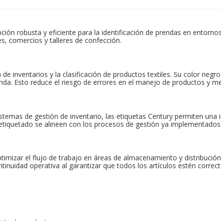
ción robusta y eficiente para la identificación de prendas en entorno
, comercios y talleres de confección.
e inventarios y la clasificación de productos textiles. Su color negro g
renda. Esto reduce el riesgo de errores en el manejo de productos y mej
stemas de gestión de inventario, las etiquetas Century permiten una in
etiquetado se alineen con los procesos de gestión ya implementados 
 optimizar el flujo de trabajo en áreas de almacenamiento y distribuci
ntinuidad operativa al garantizar que todos los artículos estén corr