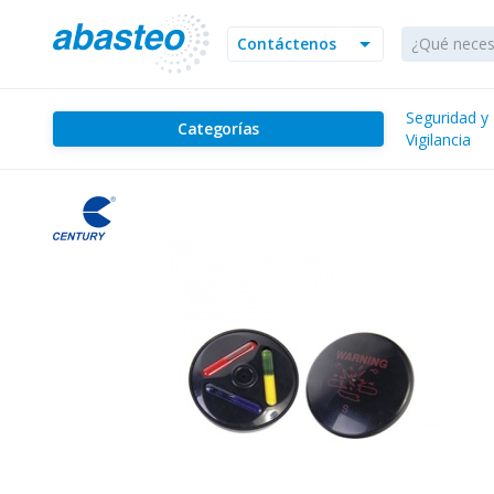
arrow_drop_down
Contáctenos
Seguridad y
Categorías
Vigilancia