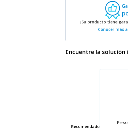
Ga
p
¡Su producto tiene gar
Conocer más ac
Encuentre la solución i
Perso
Recomendado