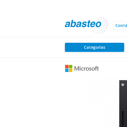
Cont
Categorías