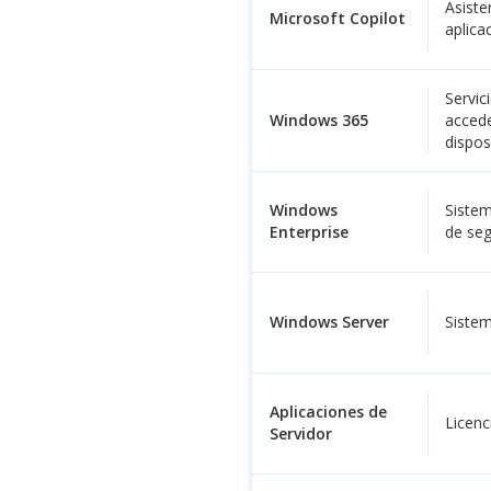
Asisten
Microsoft Copilot
aplica
Servic
Windows 365
accede
disposi
Windows
Siste
Enterprise
de seg
Windows Server
Sistem
Aplicaciones de
Licenc
Servidor