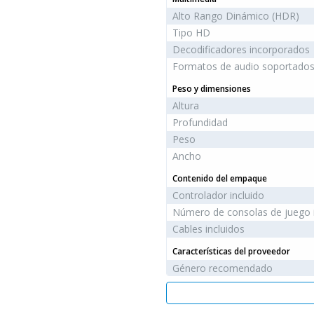
Alto Rango Dinámico (HDR)
Tipo HD
Decodificadores incorporados
Formatos de audio soportado
Peso y dimensiones
Altura
Profundidad
Peso
Ancho
Contenido del empaque
Controlador incluido
Número de consolas de juego i
Cables incluidos
Características del proveedor
Género recomendado
Desempeño
Fabricante de procesador